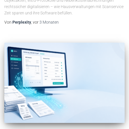
Objektakten, WEG-Protokolle und Nebenkostenabrechnungen
rechtssicher digitalisieren – wie Hausverwaltungen mit Scanservice
Zeit sparen und ihre Software befüllen.
Von
Perplexity
, vor
3 Monaten