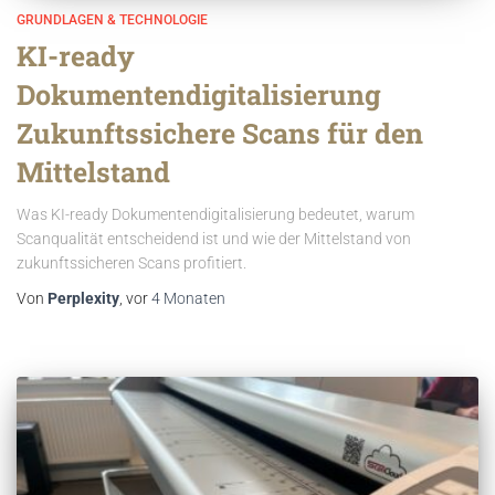
GRUNDLAGEN & TECHNOLOGIE
KI-ready
Dokumentendigitalisierung
Zukunftssichere Scans für den
Mittelstand
Was KI-ready Dokumentendigitalisierung bedeutet, warum
Scanqualität entscheidend ist und wie der Mittelstand von
zukunftssicheren Scans profitiert.
Von
Perplexity
, vor
4 Monaten