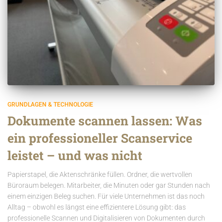
GRUNDLAGEN & TECHNOLOGIE
Dokumente scannen lassen: Was
ein professioneller Scanservice
leistet – und was nicht
Papierstapel, die Aktenschränke füllen. Ordner, die wertvollen
Büroraum belegen. Mitarbeiter, die Minuten oder gar Stunden nach
einem einzigen Beleg suchen. Für viele Unternehmen ist das noch
Alltag – obwohl es längst eine effizientere Lösung gibt: das
professionelle Scannen und Digitalisieren von Dokumenten durch