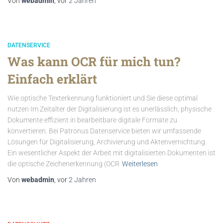
Von
webadmin
, vor
2 Jahren
DATENSERVICE
Was kann OCR für mich tun?
Einfach erklärt
Wie optische Texterkennung funktioniert und Sie diese optimal
nutzen Im Zeitalter der Digitalisierung ist es unerlässlich, physische
Dokumente effizient in bearbeitbare digitale Formate zu
konvertieren. Bei Patronus Datenservice bieten wir umfassende
Lösungen für Digitalisierung, Archivierung und Aktenvernichtung.
Ein wesentlicher Aspekt der Arbeit mit digitalisierten Dokumenten ist
die optische Zeichenerkennung (OCR
Weiterlesen
Von
webadmin
, vor
2 Jahren