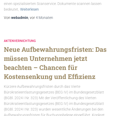
einen spezialisierten Scanservice. Dokumente scannen lassen
bedeutet,
Weiterlesen
Von
webadmin
, vor
4 Monaten
AKTENVERNICHTUNG
Neue Aufbewahrungsfristen: Das
müssen Unternehmen jetzt
beachten – Chancen für
Kostensenkung und Effizienz
Kürzere Aufbewahrungsfristen durch das Vierte
Bürokratieentlastungsgesetzes (BEG IV) im Bundesgesetzblatt
(BGBl. 2024 I Nr. 323) Mit der Veröffentlichung des Vierten
Bürokratieentlastungsgesetzes (BEG IV) im Bundesgesetzblatt
(BGBl. 2024 I Nr. 323) wurden wesentliche Änderungen bei den
Aufbewahrungsfristen für Buchungsbelege eingeführt. Konkret