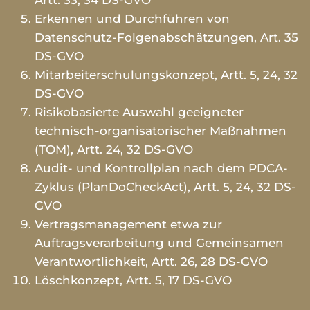
Artt. 33, 34 DS-GVO
Erkennen und Durchführen von
Datenschutz-Folgenabschätzungen, Art. 35
DS-GVO
Mitarbeiterschulungskonzept, Artt. 5, 24, 32
DS-GVO
Risikobasierte Auswahl geeigneter
technisch-organisatorischer Maßnahmen
(TOM), Artt. 24, 32 DS-GVO
Audit- und Kontrollplan nach dem PDCA-
Zyklus (PlanDoCheckAct), Artt. 5, 24, 32 DS-
GVO
Vertragsmanagement etwa zur
Auftragsverarbeitung und Gemeinsamen
Verantwortlichkeit, Artt. 26, 28 DS-GVO
Löschkonzept, Artt. 5, 17 DS-GVO