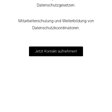
Datenschutzgesetzen.
Mitarbeiterschulung und Weiterbildung von
Datenschutzkoordinatoren.
Jetzt Kontakt aufnehmen!
Mehrwert schaffen durch
Vertrauen