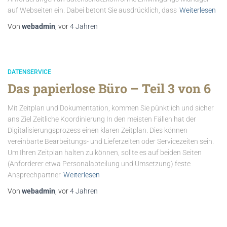
auf Webseiten ein. Dabei betont Sie ausdrücklich, dass
Weiterlesen
Von
webadmin
, vor
4 Jahren
DATENSERVICE
Das papierlose Büro – Teil 3 von 6
Mit Zeitplan und Dokumentation, kommen Sie pünktlich und sicher
ans Ziel Zeitliche Koordinierung In den meisten Fällen hat der
Digitalisierungsprozess einen klaren Zeitplan. Dies können
vereinbarte Bearbeitungs- und Lieferzeiten oder Servicezeiten sein.
Um Ihren Zeitplan halten zu können, sollte es auf beiden Seiten
(Anforderer etwa Personalabteilung und Umsetzung) feste
Ansprechpartner
Weiterlesen
Von
webadmin
, vor
4 Jahren