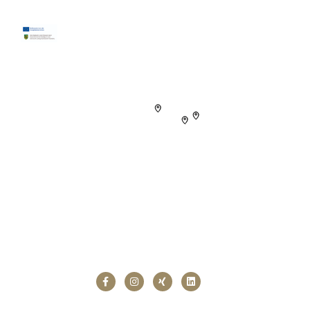
kontakt@patronus-datenservice.de
Folgen Sie uns!