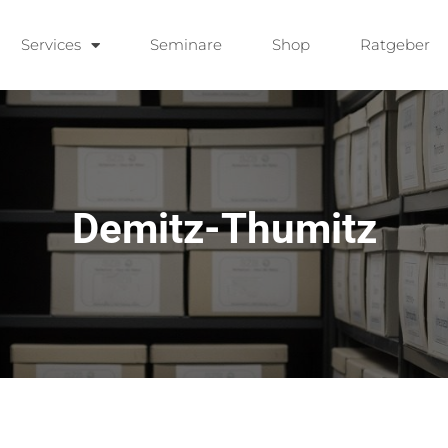
Services
Seminare
Shop
Ratgeber
Demitz-Thumitz