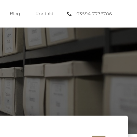
Blog
Kontakt
03594 7776706