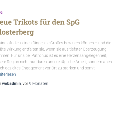
OG
eue Trikots für den SpG
losterberg
sind oft die kleinen Dinge, die Großes bewirken können – und die
ßte Wirkung entfalten sie, wenn sie aus tiefster Überzeugung
men. Für uns bei Patronus ist es eine Herzensangelegenheit,
ere Region nicht nur durch unsere tägliche Arbeit, sondern auch
ch gezieltes Engagement vor Ort zu stärken und somit
iterlesen
n
webadmin
, vor
9 Monaten