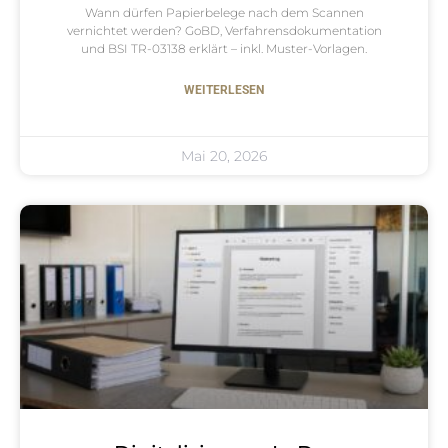
Wann dürfen Papierbelege nach dem Scannen
vernichtet werden? GoBD, Verfahrensdokumentation
und BSI TR-03138 erklärt – inkl. Muster-Vorlagen.
WEITERLESEN
Mai 20, 2026