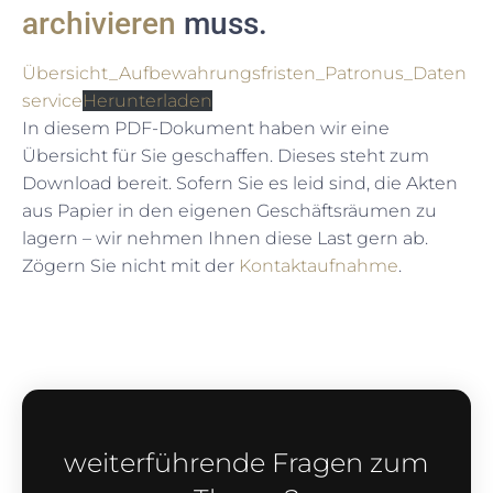
archivieren
muss.
Übersicht_Aufbewahrungsfristen_Patronus_Daten
service
Herunterladen
In diesem PDF-Dokument haben wir eine
Übersicht für Sie geschaffen. Dieses steht zum
Download bereit. Sofern Sie es leid sind, die Akten
aus Papier in den eigenen Geschäftsräumen zu
lagern – wir nehmen Ihnen diese Last gern ab.
Zögern Sie nicht mit der
Kontaktaufnahme
.
weiterführende Fragen zum