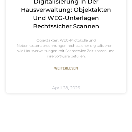
Digitalisierung In Der
Hausverwaltung: Objektakten
Und WEG-Unterlagen
Rechtssicher Scannen
Objektakten, WEG-Protokolle und
Nebenkostenabrechnungen rechtssicher digitalisieren –
wie Hausverwaltungen mit Scanservice Zeit sparen und
ihre Software befüllen.
WEITERLESEN
April 28, 2026