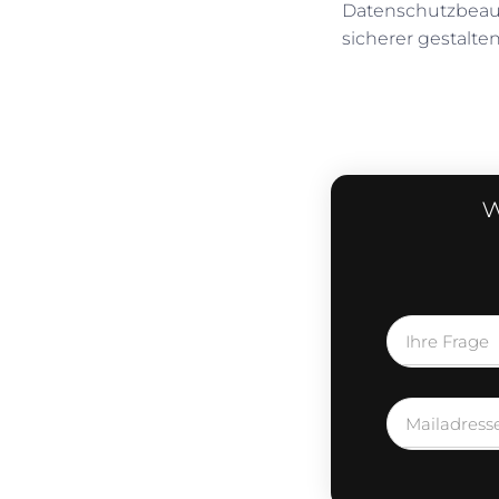
Datenschutzbeauft
sicherer gestalten
w