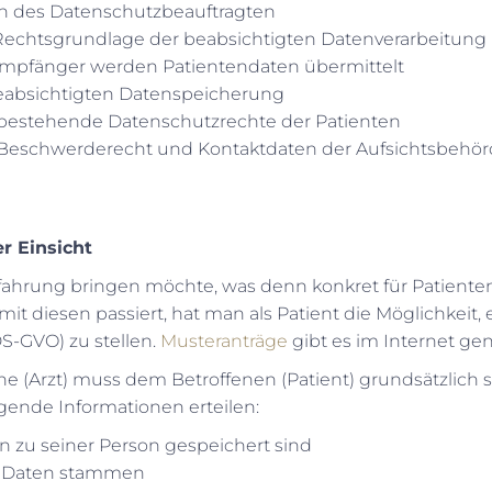
n des Datenschutzbeauftragten
echtsgrundlage der beabsichtigten Datenverarbeitung
mpfänger werden Patientendaten übermittelt
eabsichtigten Datenspeicherung
 bestehende Datenschutzrechte der Patienten
 Beschwerderecht und Kontaktdaten der Aufsichtsbehö
r Einsicht
fahrung bringen möchte, was denn konkret für Patient
t diesen passiert, hat man als Patient die Möglichkeit, 
DS-GVO) zu stellen.
Musteranträge
gibt es im Internet g
he (Arzt) muss dem Betroffenen (Patient) grundsätzlich sc
gende Informationen erteilen:
 zu seiner Person gespeichert sind
e Daten stammen