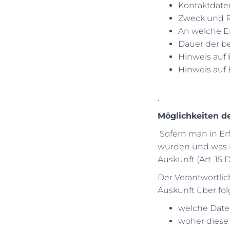
Kontaktdate
Zweck und R
An welche E
Dauer der b
Hinweis auf
Hinweis auf
.
Möglichkeiten de
Sofern man in Er
wurden und was mi
Auskunft (Art. 15 
Der Verantwortlic
Auskunft über fol
welche Daten
woher dies