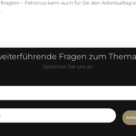
ragten – Patronus kann auch für Sie den Arbeitsalltag e
.
eiterführende Fragen zum Them
Sprechen Sie uns an
Anfr