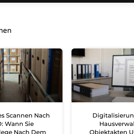
men
es Scannen Nach
Digitalisieru
: Wann Sie
Hausverwal
lege Nach Dem
Objektakten 