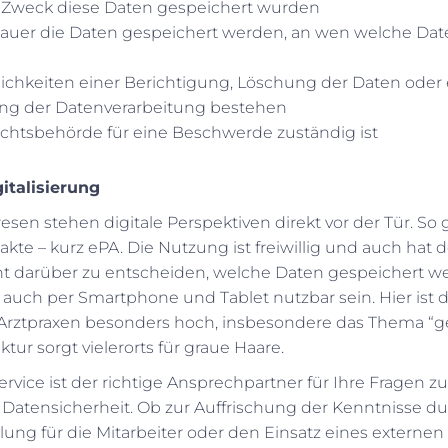
Zweck diese Daten gespeichert wurden
Dauer die Daten gespeichert werden, an wen welche Dat
chkeiten einer Berichtigung, Löschung der Daten oder 
ng der Datenverarbeitung bestehen
chtsbehörde für eine Beschwerde zuständig ist
italisierung
en stehen digitale Perspektiven direkt vor der Tür. So gi
akte – kurz ePA. Die Nutzung ist freiwillig und auch hat 
cht darüber zu entscheiden, welche Daten gespeichert w
ce auch per Smartphone und Tablet nutzbar sein. Hier ist 
ie Arztpraxen besonders hoch, insbesondere das Thema “
ktur sorgt vielerorts für graue Haare.
rvice ist der richtige Ansprechpartner für Ihre Fragen
Datensicherheit. Ob zur Auffrischung der Kenntnisse du
ng für die Mitarbeiter oder den Einsatz eines externen