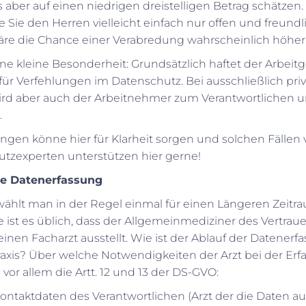
 aber auf einen niedrigen dreistelligen Betrag schätzen. 
e Sie den Herren vielleicht einfach nur offen und freundl
re die Chance einer Verabredung wahrscheinlich höhe
ne kleine Besonderheit: Grundsätzlich haftet der Arbeit
 für Verfehlungen im Datenschutz. Bei ausschließlich priv
rd aber auch der Arbeitnehmer zum Verantwortlichen u
.
ngen könne hier für Klarheit sorgen und solchen Fällen
tzexperten unterstützen hier gerne!
ue Datenerfassung
wählt man in der Regel einmal für einen Längeren Zeitr
e ist es üblich, dass der Allgemeinmediziner des Vertrau
nen Facharzt ausstellt. Wie ist der Ablauf der Datenerf
Praxis? Über welche Notwendigkeiten der Arzt bei der Erf
r allem die Artt. 12 und 13 der DS-GVO:
ntaktdaten des Verantwortlichen (Arzt der die Daten a