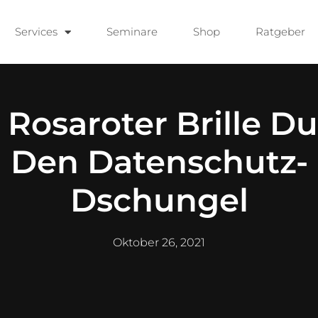
Services
Seminare
Shop
Ratgeber
 Rosaroter Brille D
Den Datenschutz-
Dschungel
Oktober 26, 2021