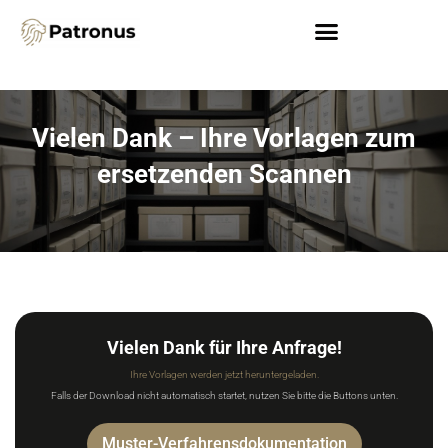
Vielen Dank – Ihre Vorlagen zum
ersetzenden Scannen
Vielen Dank für Ihre Anfrage!
Ihre Vorlagen werden jetzt heruntergeladen.
Falls der Download nicht automatisch startet, nutzen Sie bitte die Buttons unten.
Muster-Verfahrensdokumentation