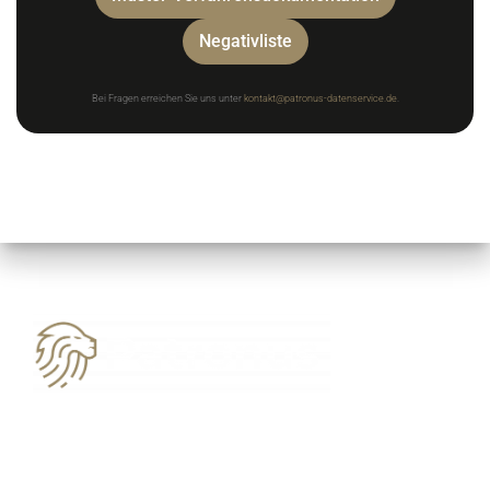
Negativliste
Bei Fragen erreichen Sie uns unter
kontakt@patronus-datenservice.de
.
03594 7776706
kontakt@patronus-datenservice.de