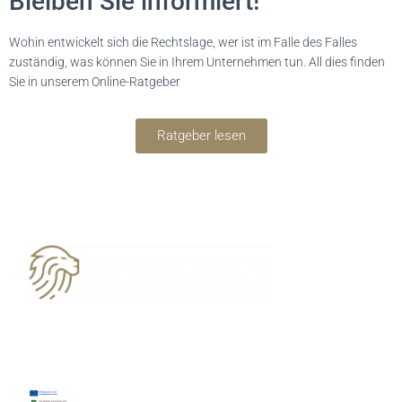
Bleiben Sie informiert!
Wohin entwickelt sich die Rechtslage, wer ist im Falle des Falles
zuständig, was können Sie in Ihrem Unternehmen tun. All dies finden
Sie in unserem Online-Ratgeber
Ratgeber lesen
03594 7776706
kontakt@patronus-datenservice.de